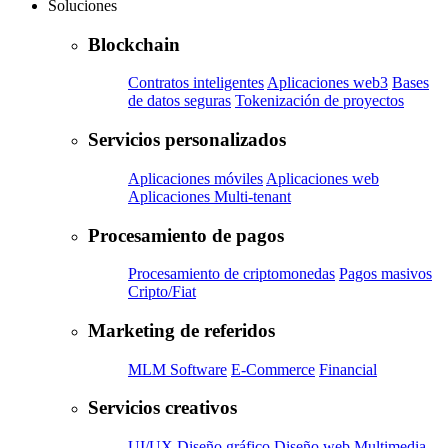
Soluciones
Blockchain
Contratos inteligentes
Aplicaciones web3
Bases
de datos seguras
Tokenización de proyectos
Servicios personalizados
Aplicaciones móviles
Aplicaciones web
Aplicaciones Multi-tenant
Procesamiento de pagos
Procesamiento de criptomonedas
Pagos masivos
Cripto/Fiat
Marketing de referidos
MLM Software
E-Commerce
Financial
Servicios creativos
UI/UX
Diseño gráfico
Diseño web
Multimedia