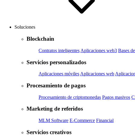
Soluciones
Blockchain
Contratos inteligentes
Aplicaciones web3
Bases de
Servicios personalizados
Aplicaciones móviles
Aplicaciones web
Aplicacion
Procesamiento de pagos
Procesamiento de criptomonedas
Pagos masivos
C
Marketing de referidos
MLM Software
E-Commerce
Financial
Servicios creativos