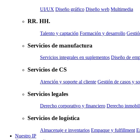
UI/UX
Diseño gráfico
Diseño web
Multimedia
RR. HH.
Talento y captación
Formación y desarrollo
Gestió
Servicios de manufactura
Servicios integrales en suplementos
Diseño de em
Servicios de CS
Atención y soporte al cliente
Gestión de casos y so
Servicios legales
Derecho corporativo y financiero
Derecho inmobili
Servicios de logística
Almacenaje e inventarios
Empaque y fulfillment
E
Nuestro IP