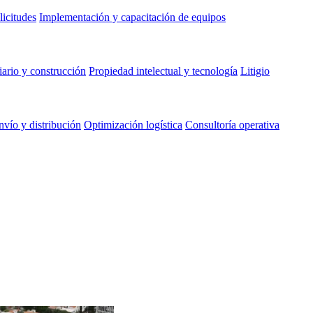
licitudes
Implementación y capacitación de equipos
ario y construcción
Propiedad intelectual y tecnología
Litigio
nvío y distribución
Optimización logística
Consultoría operativa