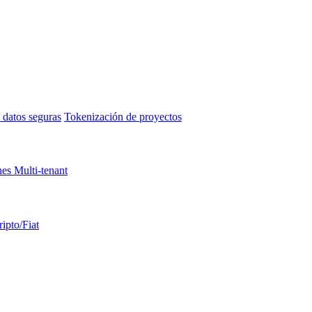
 datos seguras
Tokenización de proyectos
es Multi-tenant
ripto/Fiat